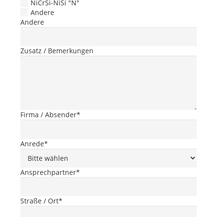
NiCrSi-NiSi "N"
Andere
Andere
Zusatz / Bemerkungen
Firma / Absender
*
Anrede
*
Ansprechpartner
*
Straße / Ort
*