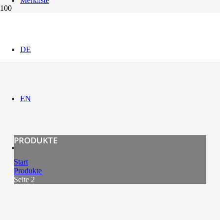
Merkliste
DE
EN
PRODUKTE
Start
Produkte
Seite 2