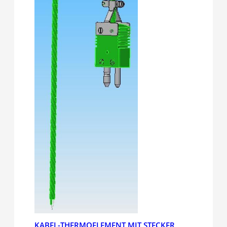
KABEL-THERMOELEMENT MIT STECKER