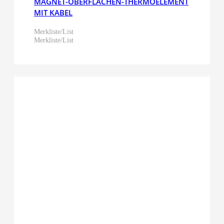
MAGNET-OBERFLÄCHEN-THERMOELEMENT
MIT KABEL
Merkliste/List
Merkliste/List