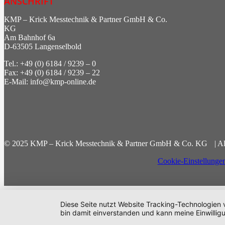
ANSCHRIFT
KMP – Krick Messtechnik & Partner GmbH & Co.
KG
Am Bahnhof 6a
D-63505 Langenselbold
Tel.: +49 (0) 6184 / 9239 – 0
Fax: +49 (0) 6184 / 9239 – 22
E-Mail: info@kmp-online.de
© 2025 KMP – Krick Messtechnik & Partner GmbH & Co. KG | All
Cookie-Einstellunge
Diese Seite nutzt Website Tracking-Technologien 
bin damit einverstanden und kann meine Einwilligu