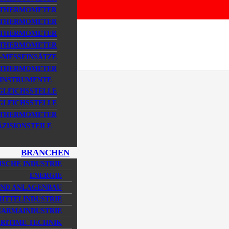
STHERMOMETER
STHERMOMETER
STHERMOMETER
STHERMOMETER
MESSEINSÄTZE
STHERMOMETER
SINSTRUMENTE
GLEICHSSTELLE
LEICHSSTELLE
DSTHERMOMETER
ÄZISIONSTEILE
BRANCHEN
SCHE INDUSTRIE
ENERGIE
UND ANLAGENBAU
ITTELINDUSTRIE
HARMAINDUSTRIE
RITIME TECHNIK