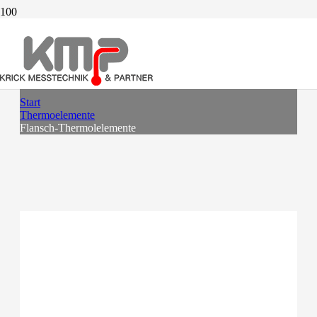
FLANSCH-THERMOLELEMENTE
Start
Thermoelemente
Flansch-Thermolelemente