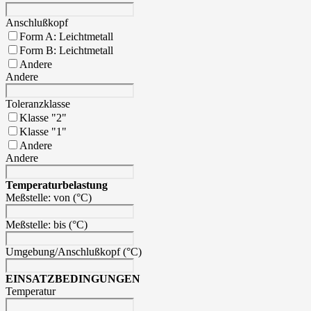
Anschlußkopf
Form A: Leichtmetall
Form B: Leichtmetall
Andere
Andere
Toleranzklasse
Klasse "2"
Klasse "1"
Andere
Andere
Temperaturbelastung
Meßstelle: von (°C)
Meßstelle: bis (°C)
Umgebung/Anschlußkopf (°C)
EINSATZBEDINGUNGEN
Temperatur