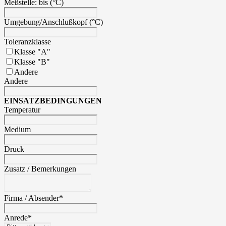
Meßstelle: bis (°C)
Umgebung/Anschlußkopf (°C)
Toleranzklasse
Klasse "A"
Klasse "B"
Andere
Andere
EINSATZBEDINGUNGEN
Temperatur
Medium
Druck
Zusatz / Bemerkungen
Firma / Absender
*
Anrede
*