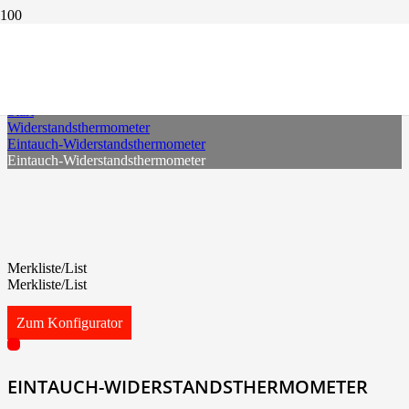
EINTAUCH-WIDERSTANDSTHERMOMETER
Start
Widerstandsthermometer
Eintauch-Widerstandsthermometer
Eintauch-Widerstandsthermometer
Merkliste/List
Merkliste/List
Zum Konfigurator
EINTAUCH-WIDERSTANDSTHERMOMETER