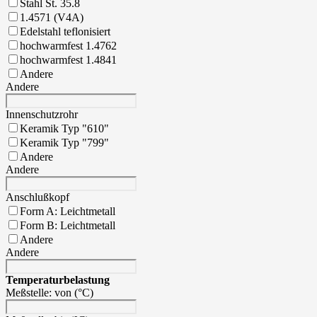
Stahl St. 35.8
1.4571 (V4A)
Edelstahl teflonisiert
hochwarmfest 1.4762
hochwarmfest 1.4841
Andere
Andere
Innenschutzrohr
Keramik Typ "610"
Keramik Typ "799"
Andere
Andere
Anschlußkopf
Form A: Leichtmetall
Form B: Leichtmetall
Andere
Andere
Temperaturbelastung
Meßstelle: von (°C)