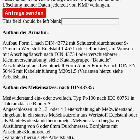
Löschung meiner Daten jederzeit von KMP verlangen.
Anfrage senden
This field should be left blank
Aufbau der Armatur:
Aufbau Form 1 nach DIN 43772 mit Schutzrohrdurchmesser 9-
15mm in Werkstoff Edelstahl 1.4571 oder teflonisiert, auf Wunsch
mit Anschlagflansch nach DIN 43734 oder verschiebbarer
Klemmverschraubung; siehe Kataloggruppe “Bauteile“,
Anschlußkopf aus Leichtmetall Form A oder Form B nach DIN EN
50446 mit Kabeleinführung M20x1.5 (Varianten hierzu siehe
Arbeitsblatt).
Aufbau des Meßeinsatzes: nach DIN43735:
Meßwiderstand ein- oder zweifach, Typ Pt-100 nach IEC 60751 in
Toleranzklasse B oder A.
Angeschlossen in 2-, 3- oder 4-Leiterschaltung ab Meßwiderstand,
eingebaut in ein starres Meßeinsatzrohr aus Werkstoff Edelstahl oder
als Mantelwiderstandsthermometer-Meßeinsatz in biegbarer
Ausführung von 6 oder 8mm Durchmesser. Bordplatte mit
Anschluß-Klemmsockel.
(Varianten hierzu siehe Arbeitsblatt).