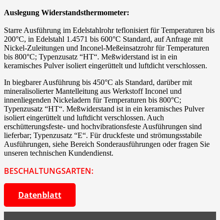
Auslegung Widerstandsthermometer:
Starre Ausführung im Edelstahlrohr teflonisiert für Temperaturen bis
200°C, in Edelstahl 1.4571 bis 600°C Standard, auf Anfrage mit
Nickel-Zuleitungen und Inconel-Meßeinsatzrohr für Temperaturen
bis 800°C; Typenzusatz “HT“. Meßwiderstand ist in ein
keramisches Pulver isoliert eingerüttelt und luftdicht verschlossen.
In biegbarer Ausführung bis 450°C als Standard, darüber mit
mineralisolierter Mantelleitung aus Werkstoff Inconel und
innenliegenden Nickeladern für Temperaturen bis 800°C;
Typenzusatz “HT“. Meßwiderstand ist in ein keramisches Pulver
isoliert eingerüttelt und luftdicht verschlossen. Auch
erschütterungsfeste- und hochvibrationsfeste Ausführungen sind
lieferbar; Typenzusatz “E“. Für druckfeste und strömungsstabile
Ausführungen, siehe Bereich Sonderausführungen oder fragen Sie
unseren technischen Kundendienst.
BESCHALTUNGSARTEN:
Datenblatt