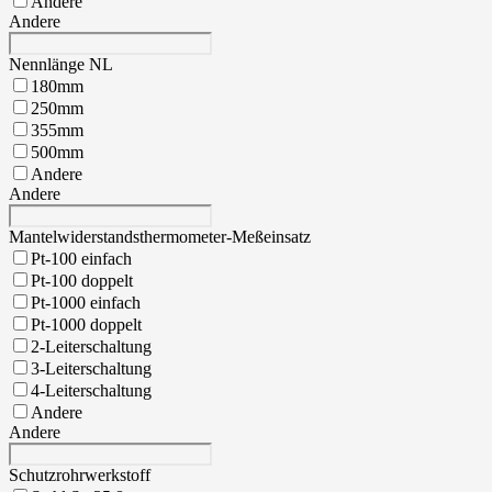
Andere
Andere
Nennlänge NL
180mm
250mm
355mm
500mm
Andere
Andere
Mantelwiderstandsthermometer-Meßeinsatz
Pt-100 einfach
Pt-100 doppelt
Pt-1000 einfach
Pt-1000 doppelt
2-Leiterschaltung
3-Leiterschaltung
4-Leiterschaltung
Andere
Andere
Schutzrohrwerkstoff