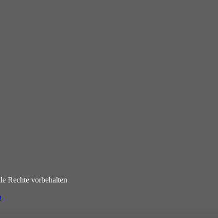
e Rechte vorbehalten
n