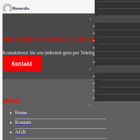
ffmmedia
WIR FREUEN UNS DARAUF, SIE KENNENZULERNEN
Kontaktieren Sie uns jederzeit gern per Telefon, E-Mail oder Kontakt
Kontakt
MENÜ
Home
Kontakt
AGB