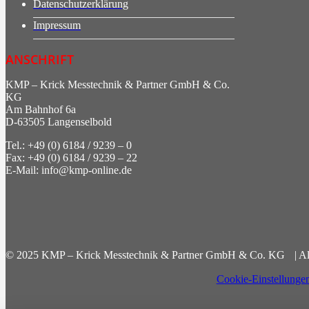
Datenschutzerklärung
Impressum
ANSCHRIFT
KMP – Krick Messtechnik & Partner GmbH & Co.
KG
Am Bahnhof 6a
D-63505 Langenselbold
Tel.: +49 (0) 6184 / 9239 – 0
Fax: +49 (0) 6184 / 9239 – 22
E-Mail: info@kmp-online.de
© 2025 KMP – Krick Messtechnik & Partner GmbH & Co. KG | All
Cookie-Einstellunge