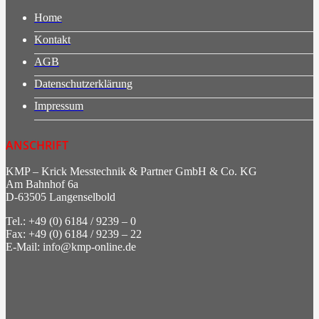
Home
Kontakt
AGB
Datenschutzerklärung
Impressum
ANSCHRIFT
KMP – Krick Messtechnik & Partner GmbH & Co. KG
Am Bahnhof 6a
D-63505 Langenselbold
Tel.: +49 (0) 6184 / 9239 – 0
Fax: +49 (0) 6184 / 9239 – 22
E-Mail: info@kmp-online.de