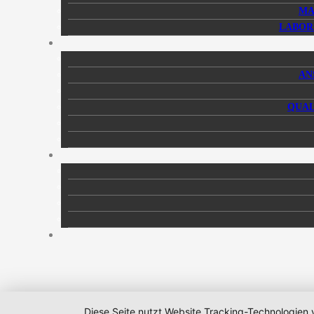
MA
LABOR
AN
QUAL
Diese Seite nutzt Website Tracking-Technologien 