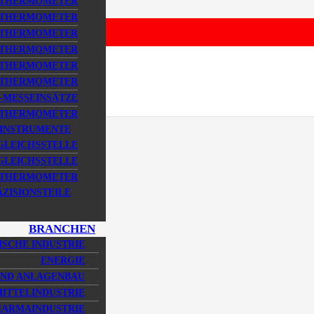
STHERMOMETER
STHERMOMETER
STHERMOMETER
STHERMOMETER
STHERMOMETER
STHERMOMETER
MESSEINSÄTZE
STHERMOMETER
SINSTRUMENTE
GLEICHSSTELLE
LEICHSSTELLE
DSTHERMOMETER
ÄZISIONSTEILE
BRANCHEN
SCHE INDUSTRIE
ENERGIE
UND ANLAGENBAU
ITTELINDUSTRIE
HARMAINDUSTRIE