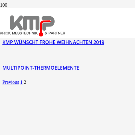
KMP AUF DER ACHEMASIA 2019
KMP WÜNSCHT FROHE WEIHNACHTEN 2019
MULTIPOINT-THERMOELEMENTE
Previous
1
2